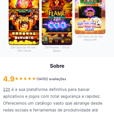
22ll Capturas de tela
Oficial APK
22ll Capturas de tela -
22ll Preview - Oficial
APK Oficial
Baixar
Sobre
4.9
★
★
★
★
★
134052 avaliações
22ll
é a sua plataforma definitiva para baixar
aplicativos e jogos com total segurança e rapidez.
Oferecemos um catálogo vasto que abrange desde
redes sociais e ferramentas de produtividade até