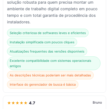
solução robusta para quem precisa montar um
ambiente de trabalho digital completo em pouco
tempo e com total garantia de procedência dos
instaladores.
Seleção criteriosa de softwares leves e eficientes
Instalação simplificada com poucos cliques
Atualizações frequentes das versões disponíveis
Excelente compatibilidade com sistemas operacionais
antigos
As descrições técnicas poderiam ser mais detalhadas
Interface do gerenciador de busca é básica
★
★
★
★
★
4.7
Bruno