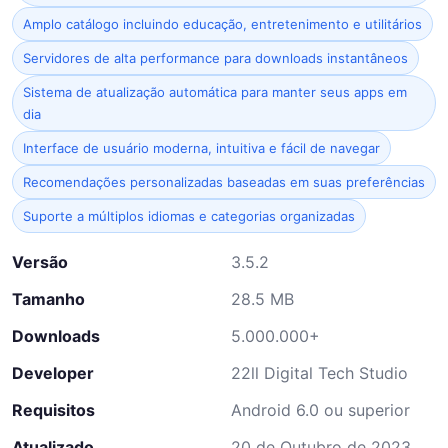
Amplo catálogo incluindo educação, entretenimento e utilitários
Servidores de alta performance para downloads instantâneos
Sistema de atualização automática para manter seus apps em
dia
Interface de usuário moderna, intuitiva e fácil de navegar
Recomendações personalizadas baseadas em suas preferências
Suporte a múltiplos idiomas e categorias organizadas
Versão
3.5.2
Tamanho
28.5 MB
Downloads
5.000.000+
Developer
22ll Digital Tech Studio
Requisitos
Android 6.0 ou superior
Atualizado
20 de Outubro de 2023