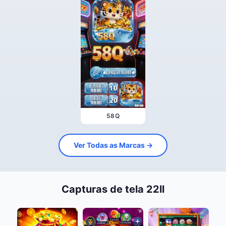
58Q
Ver Todas as Marcas →
Capturas de tela 22ll