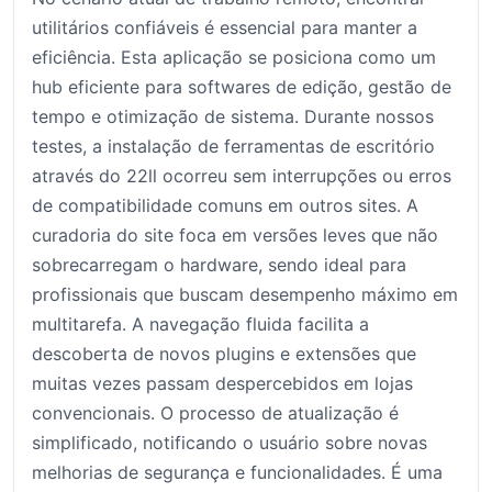
utilitários confiáveis é essencial para manter a
eficiência. Esta aplicação se posiciona como um
hub eficiente para softwares de edição, gestão de
tempo e otimização de sistema. Durante nossos
testes, a instalação de ferramentas de escritório
através do 22ll ocorreu sem interrupções ou erros
de compatibilidade comuns em outros sites. A
curadoria do site foca em versões leves que não
sobrecarregam o hardware, sendo ideal para
profissionais que buscam desempenho máximo em
multitarefa. A navegação fluida facilita a
descoberta de novos plugins e extensões que
muitas vezes passam despercebidos em lojas
convencionais. O processo de atualização é
simplificado, notificando o usuário sobre novas
melhorias de segurança e funcionalidades. É uma