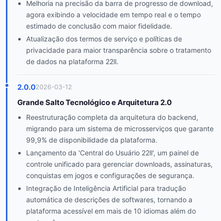
Melhoria na precisão da barra de progresso de download,
agora exibindo a velocidade em tempo real e o tempo
estimado de conclusão com maior fidelidade.
Atualização dos termos de serviço e políticas de
privacidade para maior transparência sobre o tratamento
de dados na plataforma 22ll.
2.0.0
2026-03-12
Grande Salto Tecnológico e Arquitetura 2.0
Reestruturação completa da arquitetura do backend,
migrando para um sistema de microsserviços que garante
99,9% de disponibilidade da plataforma.
Lançamento da 'Central do Usuário 22ll', um painel de
controle unificado para gerenciar downloads, assinaturas,
conquistas em jogos e configurações de segurança.
Integração de Inteligência Artificial para tradução
automática de descrições de softwares, tornando a
plataforma acessível em mais de 10 idiomas além do