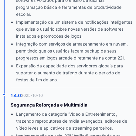
softwares voltados para o ensino de idiomas,
programação básica e ferramentas de produtividade
escolar.
Implementação de um sistema de notificações inteligentes
que avisa o usuário sobre novas versões de softwares
instalados e promoções de jogos.
Integração com serviços de armazenamento em nuvem,
permitindo que os usuários façam backup de seus
progressos em jogos arcade diretamente na conta 22ll.
Expansão da capacidade dos servidores globais para
suportar o aumento de tráfego durante o período de
festas de fim de ano.
1.4.0
2025-10-10
Segurança Reforçada e Multimídia
Lançamento da categoria 'Vídeo e Entretenimento',
trazendo reprodutores de mídia avançados, editores de
vídeo leves e aplicativos de streaming parceiros.
Implementação do selo '22ll Verified', garantindo que