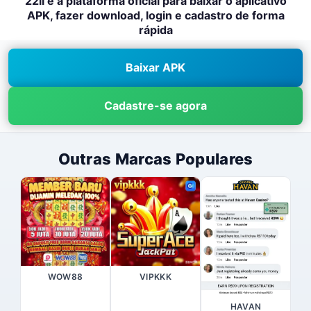
22ll é a plataforma oficial para baixar o aplicativo
APK, fazer download, login e cadastro de forma
rápida
Baixar APK
Cadastre-se agora
Outras Marcas Populares
WOW88
VIPKKK
HAVAN