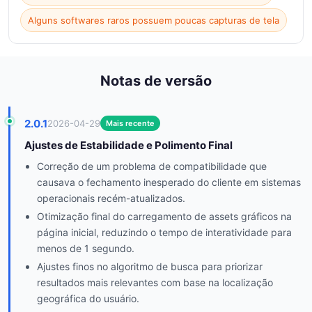
Alguns softwares raros possuem poucas capturas de tela
Notas de versão
2.0.1
2026-04-29
Mais recente
Ajustes de Estabilidade e Polimento Final
Correção de um problema de compatibilidade que
causava o fechamento inesperado do cliente em sistemas
operacionais recém-atualizados.
Otimização final do carregamento de assets gráficos na
página inicial, reduzindo o tempo de interatividade para
menos de 1 segundo.
Ajustes finos no algoritmo de busca para priorizar
resultados mais relevantes com base na localização
geográfica do usuário.