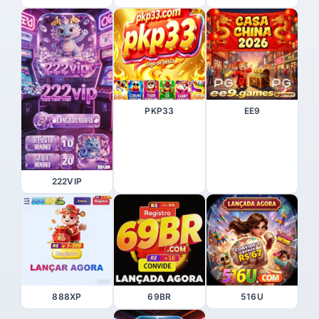
PKP33
EE9
222VIP
888XP
69BR
516U