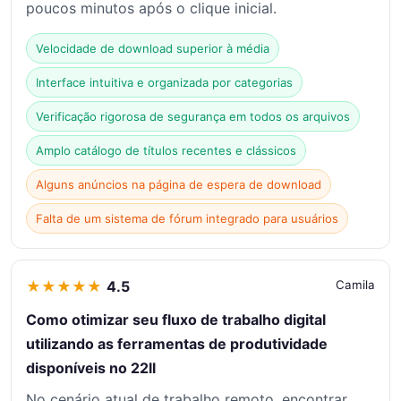
poucos minutos após o clique inicial.
Velocidade de download superior à média
Interface intuitiva e organizada por categorias
Verificação rigorosa de segurança em todos os arquivos
Amplo catálogo de títulos recentes e clássicos
Alguns anúncios na página de espera de download
Falta de um sistema de fórum integrado para usuários
★
★
★
★
★
4.5
Camila
Como otimizar seu fluxo de trabalho digital
utilizando as ferramentas de produtividade
disponíveis no 22ll
No cenário atual de trabalho remoto, encontrar