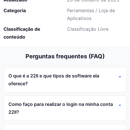
Categoria
Ferramentas / Loja de
Aplicativos
Classificação de
Classificação Livre
conteúdo
Perguntas frequentes (FAQ)
O que é a 22ll e que tipos de software ela
oferece?
Como faço para realizar o login na minha conta
22ll?