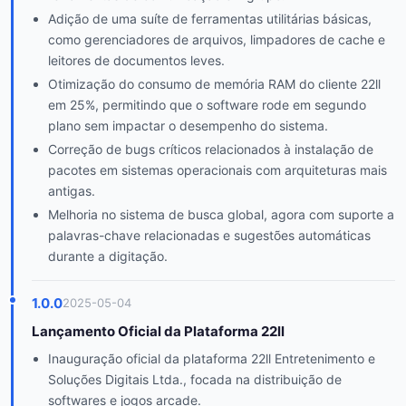
Adição de uma suíte de ferramentas utilitárias básicas,
como gerenciadores de arquivos, limpadores de cache e
leitores de documentos leves.
Otimização do consumo de memória RAM do cliente 22ll
em 25%, permitindo que o software rode em segundo
plano sem impactar o desempenho do sistema.
Correção de bugs críticos relacionados à instalação de
pacotes em sistemas operacionais com arquiteturas mais
antigas.
Melhoria no sistema de busca global, agora com suporte a
palavras-chave relacionadas e sugestões automáticas
durante a digitação.
1.0.0
2025-05-04
Lançamento Oficial da Plataforma 22ll
Inauguração oficial da plataforma 22ll Entretenimento e
Soluções Digitais Ltda., focada na distribuição de
softwares e jogos arcade.