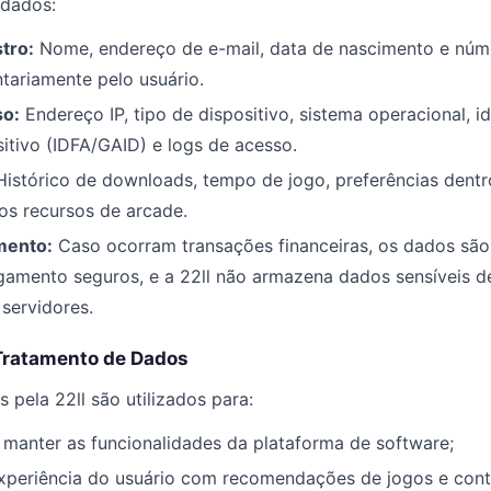
 dados:
tro:
Nome, endereço de e-mail, data de nascimento e núm
tariamente pelo usuário.
so:
Endereço IP, tipo de dispositivo, sistema operacional, i
itivo (IDFA/GAID) e logs de acesso.
istórico de downloads, tempo de jogo, preferências dentr
os recursos de arcade.
mento:
Caso ocorram transações financeiras, os dados sã
gamento seguros, e a 22ll não armazena dados sensíveis d
servidores.
 Tratamento de Dados
 pela 22ll são utilizados para:
e manter as funcionalidades da plataforma de software;
experiência do usuário com recomendações de jogos e con