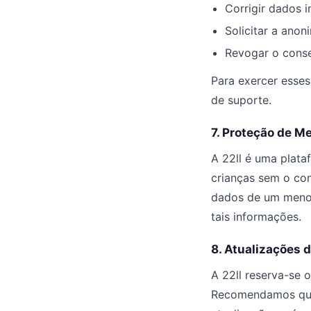
Corrigir dados 
Solicitar a ano
Revogar o conse
Para exercer esses
de suporte.
7. Proteção de M
A 22ll é uma plata
crianças sem o co
dados de um menor
tais informações.
8. Atualizações d
A 22ll reserva-se o
Recomendamos que 