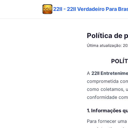
22ll - 22ll Verdadeiro Para Bra
Política de 
Última atualização: 2
POLÍT
A
22ll Entretenime
comprometida com 
como coletamos, ut
conformidade com 
1. Informações q
Para fornecer uma 