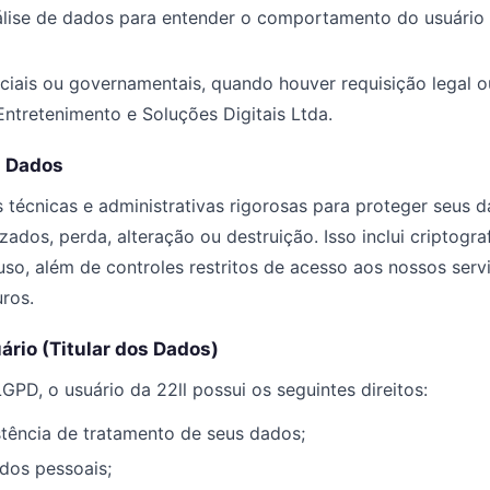
álise de dados para entender o comportamento do usuário 
iciais ou governamentais, quando houver requisição legal o
 Entretenimento e Soluções Digitais Ltda.
s Dados
écnicas e administrativas rigorosas para proteger seus d
zados, perda, alteração ou destruição. Isso inclui criptogr
uso, além de controles restritos de acesso aos nossos serv
ros.
uário (Titular dos Dados)
PD, o usuário da 22ll possui os seguintes direitos:
stência de tratamento de seus dados;
dos pessoais;