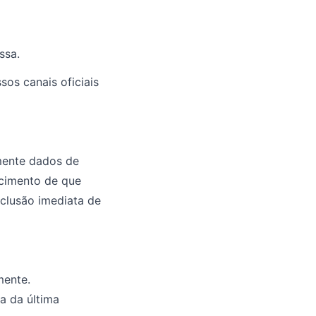
ssa.
sos canais oficiais
mente dados de
cimento de que
clusão imediata de
mente.
a da última