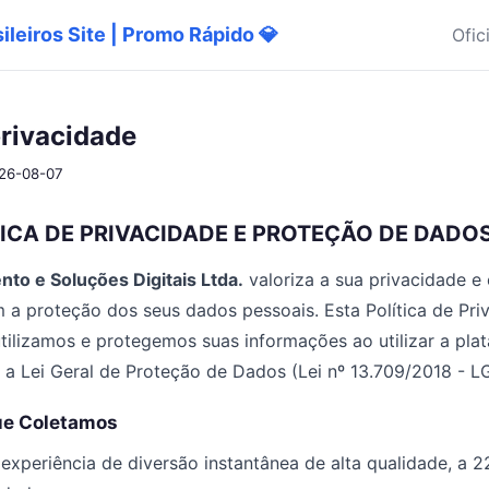
sileiros Site | Promo Rápido 💎
Ofic
privacidade
026-08-07
ICA DE PRIVACIDADE E PROTEÇÃO DE DADOS 
nto e Soluções Digitais Ltda.
valoriza a sua privacidade e 
a proteção dos seus dados pessoais. Esta Política de Pri
ilizamos e protegemos suas informações ao utilizar a plat
a Lei Geral de Proteção de Dados (Lei nº 13.709/2018 - L
ue Coletamos
experiência de diversão instantânea de alta qualidade, a 22