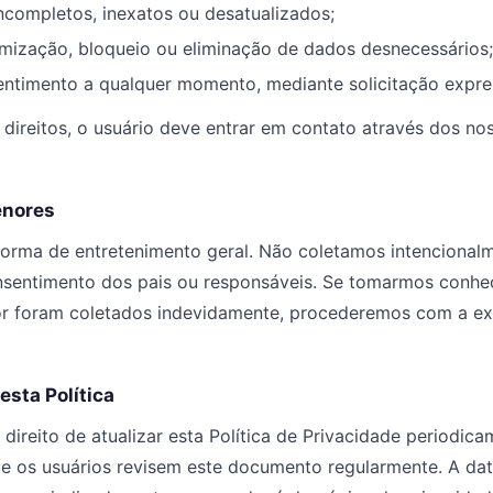
incompletos, inexatos ou desatualizados;
nimização, bloqueio ou eliminação de dados desnecessários;
ntimento a qualquer momento, mediante solicitação expre
 direitos, o usuário deve entrar em contato através dos nos
enores
forma de entretenimento geral. Não coletamos intencional
nsentimento dos pais ou responsáveis. Se tomarmos conhe
 foram coletados indevidamente, procederemos com a ex
esta Política
 direito de atualizar esta Política de Privacidade periodica
os usuários revisem este documento regularmente. A dat