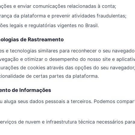
ações e enviar comunicações relacionadas à conta;
rança da plataforma e prevenir atividades fraudulentas;
es legais e regulatórias vigentes no Brasil.
nologias de Rastreamento
kies e tecnologias similares para reconhecer o seu navegado
vegação e otimizar o desempenho do nosso site e aplicati
igurações de cookies através das opções do seu navegador
cionalidade de certas partes da plataforma.
ento de Informações
u aluga seus dados pessoais a terceiros. Podemos compart
erviços de nuvem e infraestrutura técnica necessários par