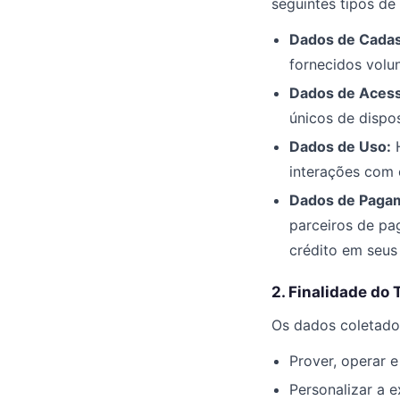
seguintes tipos de
Dados de Cadas
fornecidos volun
Dados de Aces
únicos de dispos
Dados de Uso:
H
interações com 
Dados de Paga
parceiros de pa
crédito em seus 
2. Finalidade do
Os dados coletados
Prover, operar 
Personalizar a 