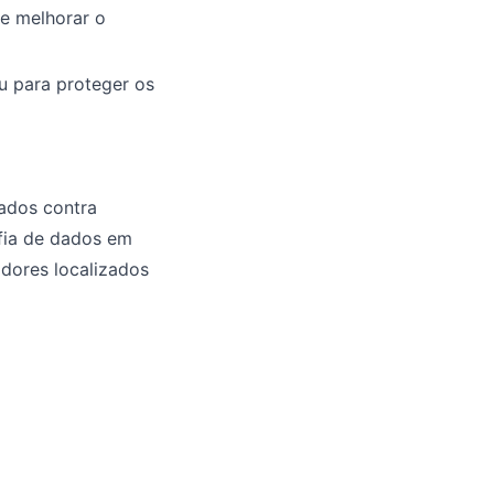
e melhorar o
u para proteger os
ados contra
afia de dados em
idores localizados