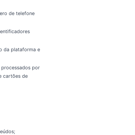
ero de telefone
dentificadores
o da plataforma e
o processados por
e cartões de
teúdos;