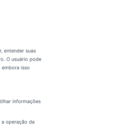
r, entender suas
vo. O usuário pode
, embora isso
ilhar informações
a a operação da