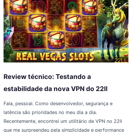
Review técnico: Testando a
estabilidade da nova VPN do 22ll
Fala, pessoal. Como desenvolvedor, segurança e
latência são prioridades no meu dia a dia.
Recentemente, encontrei um utilitário de VPN no 22ll
que me surpreendeu pela simplicidade e performance