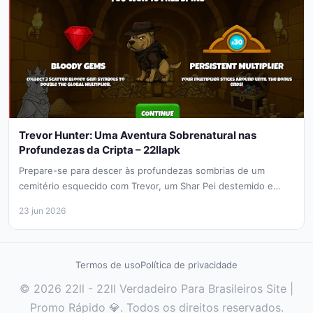
Trevor Hunter: Uma Aventura Sobrenatural nas
Profundezas da Cripta – 22llapk
Prepare-se para descer às profundezas sombrias de um
cemitério esquecido com Trevor, um Shar Pei destemido e
equipado com uma...
23 jun 2026
Termos de uso
Política de privacidade
© 2026 22ll - 22ll Verdadeiro Para Brasileiros Site |
Promo Rápido 💎. Todos os direitos reservados.